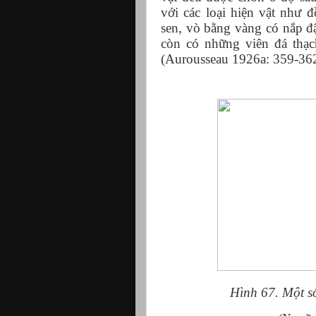
với các loại hiện vật như 
sen, vò bằng vàng có nắp đậ
còn có những viên đá thạ
(Aurousseau 1926a: 359-36
Hình 67. Một s