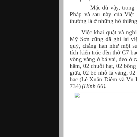
Mặc dù vậy, trong 
Pháp và sau này của Việt 
thường là ở những hố thiêng 
Việc khai quật và ngh
Mỹ Sơn cũng đã ghi lại việ
quý, chẳng hạn như một sư
tích kiến trúc đền thờ C7 
vòng vàng ở bả vai, đeo ở c
hãm, 02 chuỗi hạt, 02 bông 
giữa, 02 bó nhỏ lá vàng, 02
bạc (Lê Xuân Diệm và Vũ 
734)
(Hình 66).