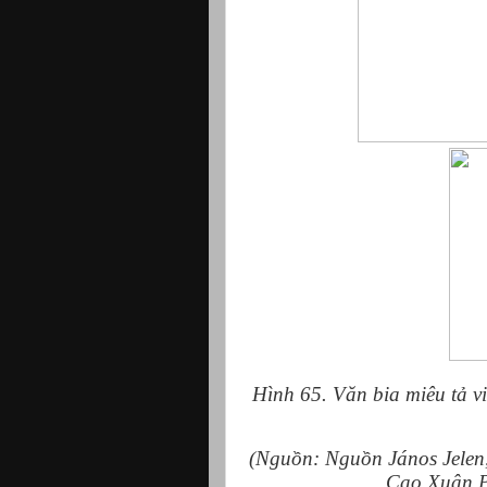
Hình 65. Văn bia miêu tả v
(Nguồn: Nguồn János Jelen,
Cao Xuân P