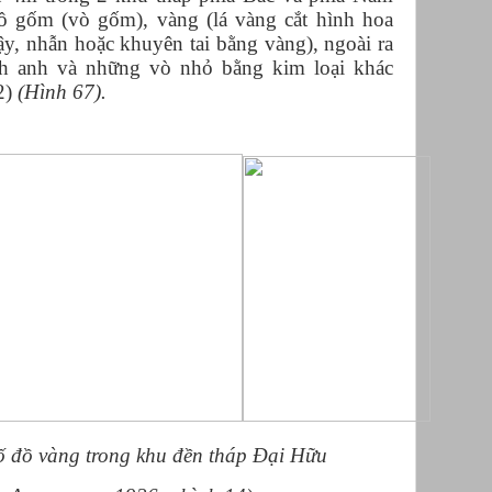
đồ gốm (vò gốm), vàng (lá vàng cắt hình hoa
y, nhẫn hoặc khuyên tai bằng vàng), ngoài ra
ch anh và những vò nhỏ bằng kim loại khác
2)
(Hình 67).
ố đồ vàng trong khu đền tháp Đại Hữu