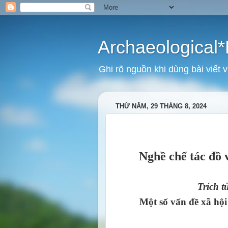
Archaeological*
Ghi rõ nguồn khi dùng bài viết 
THỨ NĂM, 29 THÁNG 8, 2024
Nghề chế tác đồ 
Trích
Một số vấn đề xã hộ