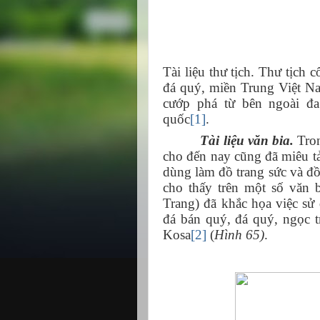
Tài liệu thư tịch. Thư tịch 
đá quý, miền Trung Việt Na
cướp phá từ bên ngoài đ
quốc
[1]
.
Tài liệu văn bia.
Tron
cho đến nay cũng đã miêu t
dùng làm đồ trang sức và đồ 
cho thấy trên một số văn
Trang) đã khắc họa việc sử 
đá bán quý, đá quý, ngọc tr
Kosa
[2]
(
Hình 65)
.